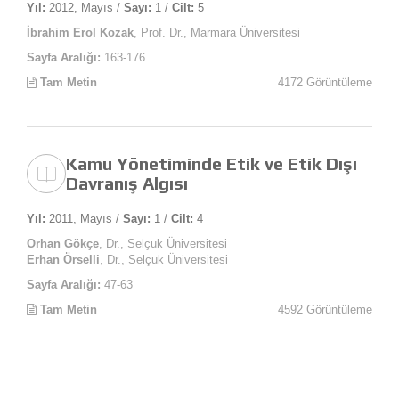
Yıl:
2012, Mayıs /
Sayı:
1 /
Cilt:
5
İbrahim Erol Kozak
, Prof. Dr., Marmara Üniversitesi
Sayfa Aralığı:
163-176
Tam Metin
4172 Görüntüleme
Kamu Yönetiminde Etik ve Etik Dışı
Davranış Algısı
Yıl:
2011, Mayıs /
Sayı:
1 /
Cilt:
4
Orhan Gökçe
, Dr., Selçuk Üniversitesi
Erhan Örselli
, Dr., Selçuk Üniversitesi
Sayfa Aralığı:
47-63
Tam Metin
4592 Görüntüleme