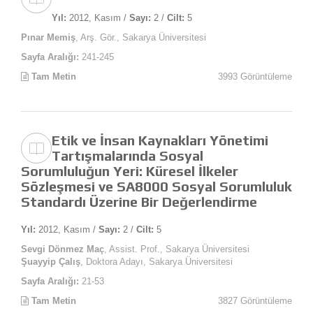
Yıl:
2012, Kasım /
Sayı:
2 /
Cilt:
5
Pınar Memiş
, Arş. Gör., Sakarya Üniversitesi
Sayfa Aralığı:
241-245
Tam Metin
3993 Görüntüleme
Etik ve İnsan Kaynakları Yönetimi
Tartışmalarında Sosyal
Sorumluluğun Yeri: Küresel İlkeler
Sözleşmesi ve SA8000 Sosyal Sorumluluk
Standardı Üzerine Bir Değerlendirme
Yıl:
2012, Kasım /
Sayı:
2 /
Cilt:
5
Sevgi Dönmez Maç
, Assist. Prof., Sakarya Üniversitesi
Şuayyip Çalış
, Doktora Adayı, Sakarya Üniversitesi
Sayfa Aralığı:
21-53
Tam Metin
3827 Görüntüleme