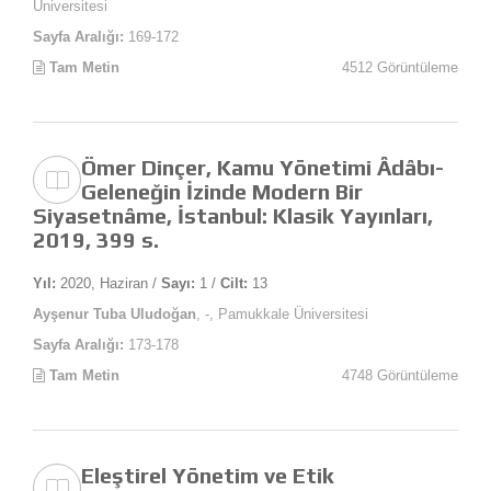
Üniversitesi
Sayfa Aralığı:
169-172
Tam Metin
4512 Görüntüleme
Ömer Dinçer, Kamu Yönetimi Âdâbı-
Geleneğin İzinde Modern Bir
Siyasetnâme, İstanbul: Klasik Yayınları,
2019, 399 s.
Yıl:
2020, Haziran /
Sayı:
1 /
Cilt:
13
Ayşenur Tuba Uludoğan
, -, Pamukkale Üniversitesi
Sayfa Aralığı:
173-178
Tam Metin
4748 Görüntüleme
Eleştirel Yönetim ve Etik