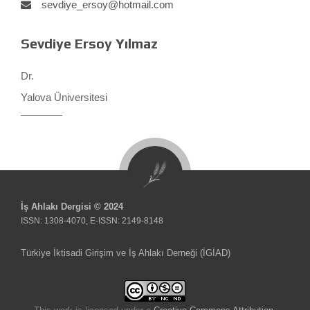
sevdiye_ersoy@hotmail.com
Sevdiye Ersoy Yılmaz
Dr.
Yalova Üniversitesi
İş Ahlakı Dergisi © 2024
ISSN: 1308-4070, E-ISSN: 2149-8148
Türkiye İktisadi Girişim ve İş Ahlakı Derneği (İGİAD)