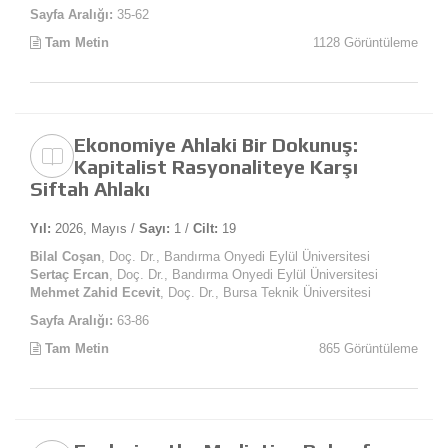
Sayfa Aralığı:
35-62
Tam Metin
1128 Görüntüleme
Ekonomiye Ahlaki Bir Dokunuş:
Kapitalist Rasyonaliteye Karşı
Siftah Ahlakı
Yıl:
2026, Mayıs /
Sayı:
1 /
Cilt:
19
Bilal Coşan
, Doç. Dr., Bandırma Onyedi Eylül Üniversitesi
Sertaç Ercan
, Doç. Dr., Bandırma Onyedi Eylül Üniversitesi
Mehmet Zahid Ecevit
, Doç. Dr., Bursa Teknik Üniversitesi
Sayfa Aralığı:
63-86
Tam Metin
865 Görüntüleme