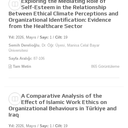
Exploring the Mediating Role of
Self-Esteem in the Relationship
Between Ethical Climate Perceptions and
Organizational Identification: Evidence
from the Healthcare Sector
Yıl:
2026, Mayıs /
Sayı:
1 /
Cilt:
19
Semih Derelioğlu
, Dr. Öğr. Üyesi, Manisa Celal Bayar
Üniversitesi
Sayfa Aralığı:
87-106
Tam Metin
865 Görüntüleme
A Comparative Analysis of the
Effect of Islamic Work Ethics on
Organizational Behaviours in Türkiye and
Iraq
Yıl:
2026, Mayıs /
Sayı:
1 /
Cilt:
19