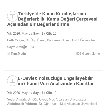
Türkiye’de Kamu Kuruluşlarının
Değerleri: İki Kamu Değeri Çerçevesi
Açısından Bir Değerlendirme
Yıl:
2026, Mayıs /
Sayı:
1 /
Cilt:
19
Lutfi Yalçın
, Dr. Öğr. Üyesi, Bandırma Onyedi Eylül Üniversitesi
Sayfa Aralığı:
1-34
Tam Metin
893 Görüntüleme
E-Devlet Yolsuzluğu Engelleyebilir
mi? Panel Veri Analizinden Kanıtlar
Yıl:
2026, Mayıs /
Sayı:
1 /
Cilt:
19
Vedat Almalı
, Dr. Öğr. Üyesi, Muş Alparslan Üniversitesi
Abdulmecit Yıldırım
, Dr. Öğr. Üyesi, Muş Alparslan Üniversitesi