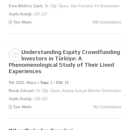
Esra Bildirici Çalık
, Dr. Öğr. Üyesi, Van Yüzüncü Yıl Üniversitesi
Sayfa Aralığı:
107-127
Tam Metin
898 Görüntüleme
Understanding Equity Crowdfunding
Investors in Türkiye: A
Phenomenological Study of Their Lived
Experiences
Yıl:
2026, Mayıs /
Sayı:
1 /
Cilt:
19
Burak Çıkıryel
, Dr. Öğr. Üyesi, Ankara Sosyal Bilimler Üniversitesi
Sayfa Aralığı:
128-153
Tam Metin
762 Görüntüleme