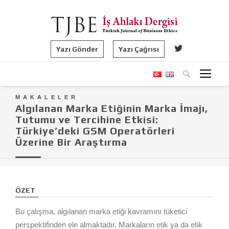
Yazı Gönder
Yazı Çağrısı
MAKALELER
Algılanan Marka Etiğinin Marka İmajı,
Tutumu ve Tercihine Etkisi:
Türkiye’deki GSM Operatörleri
Üzerine Bir Araştırma
ÖZET
Bu çalışma, algılanan marka etiği kavramını tüketici
perspektifinden ele almaktadır. Markaların etik ya da etik