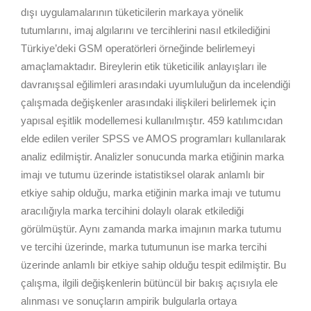
dışı uygulamalarının tüketicilerin markaya yönelik
tutumlarını, imaj algılarını ve tercihlerini nasıl etkilediğini
Türkiye’deki GSM operatörleri örneğinde belirlemeyi
amaçlamaktadır. Bireylerin etik tüketicilik anlayışları ile
davranışsal eğilimleri arasındaki uyumluluğun da incelendiği
çalışmada değişkenler arasındaki ilişkileri belirlemek için
yapısal eşitlik modellemesi kullanılmıştır. 459 katılımcıdan
elde edilen veriler SPSS ve AMOS programları kullanılarak
analiz edilmiştir. Analizler sonucunda marka etiğinin marka
imajı ve tutumu üzerinde istatistiksel olarak anlamlı bir
etkiye sahip olduğu, marka etiğinin marka imajı ve tutumu
aracılığıyla marka tercihini dolaylı olarak etkilediği
görülmüştür. Aynı zamanda marka imajının marka tutumu
ve tercihi üzerinde, marka tutumunun ise marka tercihi
üzerinde anlamlı bir etkiye sahip olduğu tespit edilmiştir. Bu
çalışma, ilgili değişkenlerin bütüncül bir bakış açısıyla ele
alınması ve sonuçların ampirik bulgularla ortaya