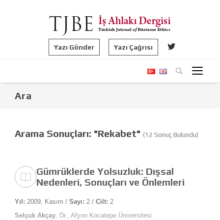
Yazı Gönder
Yazı Çağrısı
Ara
Arama Sonuçları: "Rekabet"
(12 Sonuç Bulundu)
Gümrüklerde Yolsuzluk: Dışsal
Nedenleri, Sonuçları ve Önlemleri
Yıl:
2009, Kasım /
Sayı:
2 /
Cilt:
2
Selçuk Akçay
, Dr., Afyon Kocatepe Üniversitesi