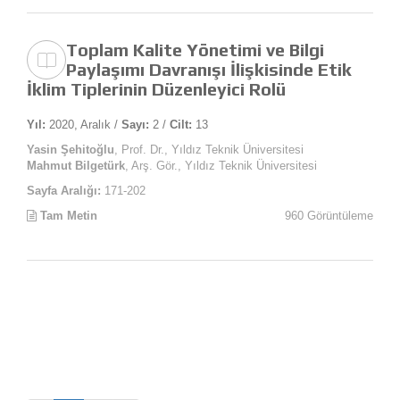
Toplam Kalite Yönetimi ve Bilgi
Paylaşımı Davranışı İlişkisinde Etik
İklim Tiplerinin Düzenleyici Rolü
Yıl:
2020, Aralık /
Sayı:
2 /
Cilt:
13
Yasin Şehitoğlu
, Prof. Dr., Yıldız Teknik Üniversitesi
Mahmut Bilgetürk
, Arş. Gör., Yıldız Teknik Üniversitesi
Sayfa Aralığı:
171-202
Tam Metin
960 Görüntüleme