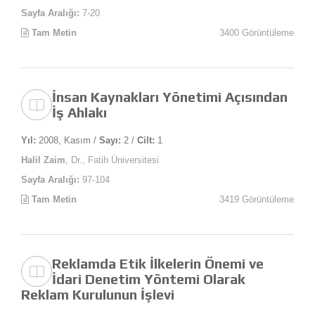
Sayfa Aralığı:
7-20
Tam Metin
3400 Görüntüleme
İnsan Kaynakları Yönetimi Açısından
İş Ahlakı
Yıl:
2008, Kasım /
Sayı:
2 /
Cilt:
1
Halil Zaim
, Dr., Fatih Üniversitesi
Sayfa Aralığı:
97-104
Tam Metin
3419 Görüntüleme
Reklamda Etik İlkelerin Önemi ve
İdari Denetim Yöntemi Olarak
Reklam Kurulunun İşlevi