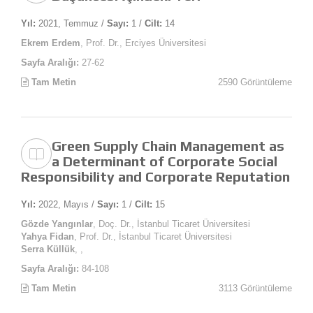
Yıl:
2021, Temmuz /
Sayı:
1 /
Cilt:
14
Ekrem Erdem
, Prof. Dr., Erciyes Üniversitesi
Sayfa Aralığı:
27-62
Tam Metin
2590 Görüntüleme
Green Supply Chain Management as
a Determinant of Corporate Social
Responsibility and Corporate Reputation
Yıl:
2022, Mayıs /
Sayı:
1 /
Cilt:
15
Gözde Yangınlar
, Doç. Dr., İstanbul Ticaret Üniversitesi
Yahya Fidan
, Prof. Dr., İstanbul Ticaret Üniversitesi
Serra Küllük
, ,
Sayfa Aralığı:
84-108
Tam Metin
3113 Görüntüleme