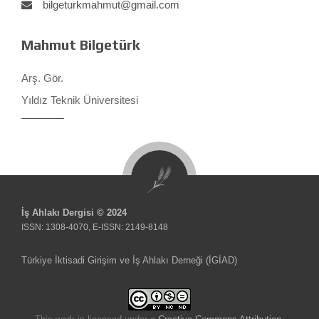
bilgeturkmahmut@gmail.com
Mahmut Bilgetürk
Arş. Gör.
Yıldız Teknik Üniversitesi
İş Ahlakı Dergisi © 2024
ISSN: 1308-4070, E-ISSN: 2149-8148
Türkiye İktisadi Girişim ve İş Ahlakı Derneği (İGİAD)