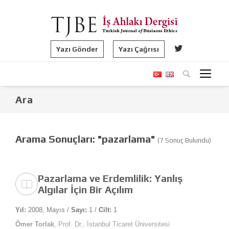
Yazı Gönder
Yazı Çağrısı
Ara
Arama Sonuçları: "pazarlama"
(7 Sonuç Bulundu)
Pazarlama ve Erdemlilik: Yanlış
Algılar İçin Bir Açılım
Yıl:
2008, Mayıs /
Sayı:
1 /
Cilt:
1
Ömer Torlak
, Prof. Dr., İstanbul Ticaret Üniversitesi