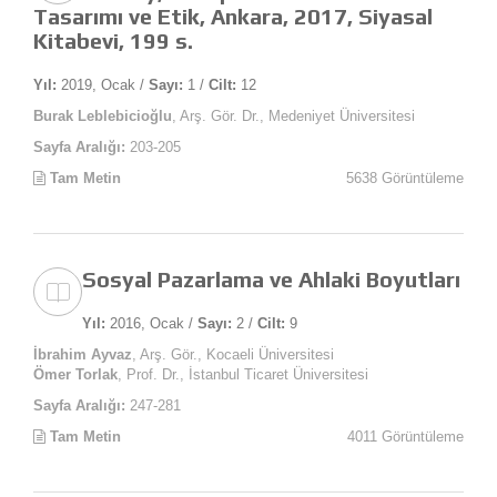
Tasarımı ve Etik, Ankara, 2017, Siyasal
Kitabevi, 199 s.
Yıl:
2019, Ocak /
Sayı:
1 /
Cilt:
12
Burak Leblebicioğlu
, Arş. Gör. Dr., Medeniyet Üniversitesi
Sayfa Aralığı:
203-205
Tam Metin
5638 Görüntüleme
Sosyal Pazarlama ve Ahlaki Boyutları
Yıl:
2016, Ocak /
Sayı:
2 /
Cilt:
9
İbrahim Ayvaz
, Arş. Gör., Kocaeli Üniversitesi
Ömer Torlak
, Prof. Dr., İstanbul Ticaret Üniversitesi
Sayfa Aralığı:
247-281
Tam Metin
4011 Görüntüleme