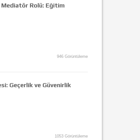
in Mediatör Rolü: Eğitim
946 Görüntüleme
esi: Geçerlik ve Güvenirlik
1053 Görüntüleme