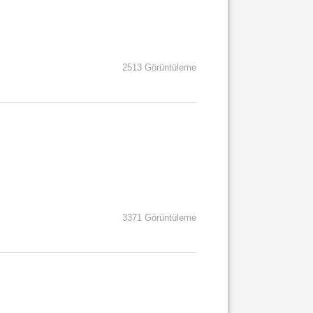
2513 Görüntüleme
3371 Görüntüleme