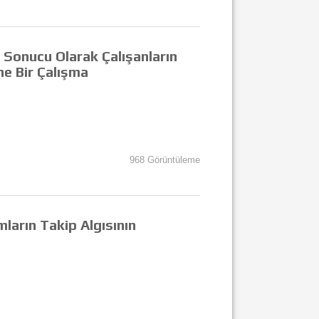
n Sonucu Olarak Çalışanların
ne Bir Çalışma
968 Görüntüleme
mların Takip Algısının