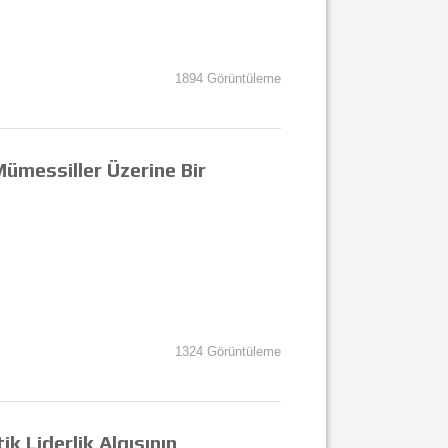
1894 Görüntüleme
Mümessiller Üzerine Bir
1324 Görüntüleme
k Liderlik Algısının