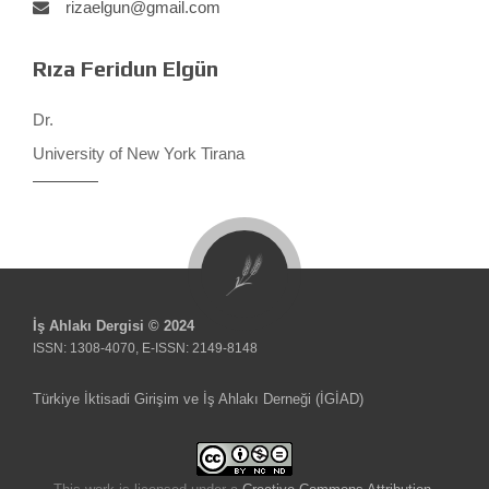
rizaelgun@gmail.com
Rıza Feridun Elgün
Dr.
University of New York Tirana
İş Ahlakı Dergisi © 2024
ISSN: 1308-4070, E-ISSN: 2149-8148
Türkiye İktisadi Girişim ve İş Ahlakı Derneği (İGİAD)