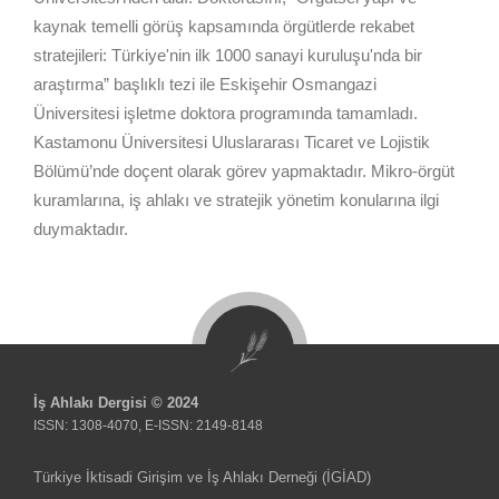
kaynak temelli görüş kapsamında örgütlerde rekabet
stratejileri: Türkiye'nin ilk 1000 sanayi kuruluşu'nda bir
araştırma” başlıklı tezi ile Eskişehir Osmangazi
Üniversitesi işletme doktora programında tamamladı.
Kastamonu Üniversitesi Uluslararası Ticaret ve Lojistik
Bölümü’nde doçent olarak görev yapmaktadır. Mikro-örgüt
kuramlarına, iş ahlakı ve stratejik yönetim konularına ilgi
duymaktadır.
İş Ahlakı Dergisi © 2024
ISSN: 1308-4070, E-ISSN: 2149-8148
Türkiye İktisadi Girişim ve İş Ahlakı Derneği (İGİAD)