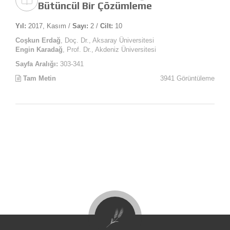
Bütüncül Bir Çözümleme
Yıl:
2017, Kasım /
Sayı:
2 /
Cilt:
10
Coşkun Erdağ
, Doç. Dr., Aksaray Üniversitesi
Engin Karadağ
, Prof. Dr., Akdeniz Üniversitesi
Sayfa Aralığı:
303-341
Tam Metin
3941 Görüntüleme