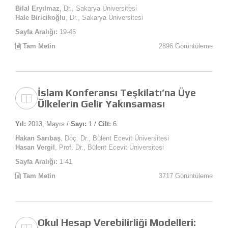
Bilal Eryılmaz
, Dr., Sakarya Üniversitesi
Hale Biricikoğlu
, Dr., Sakarya Üniversitesi
Sayfa Aralığı:
19-45
Tam Metin
2896 Görüntüleme
İslam Konferansı Teşkilatı’na Üye
Ülkelerin Gelir Yakınsaması
Yıl:
2013, Mayıs /
Sayı:
1 /
Cilt:
6
Hakan Sarıbaş
, Doç. Dr., Bülent Ecevit Üniversitesi
Hasan Vergil
, Prof. Dr., Bülent Ecevit Üniversitesi
Sayfa Aralığı:
1-41
Tam Metin
3717 Görüntüleme
Okul Hesap Verebilirliği Modelleri: