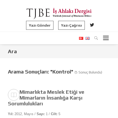
Yazı Gönder
Yazı Çağrısı
Ara
Arama Sonuçları: "Kontrol"
(5 Sonuç Bulundu)
Mimarlıkta Meslek Etiği ve
Mimarların İnsanlığa Karşı
Sorumlulukları
Yıl:
2012, Mayıs /
Sayı:
1 /
Cilt:
5