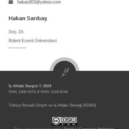
hakan203@yahoo.com
Hakan Sarıbaş
Doç. Dr.
Bülent Ecevit Üniversitesi
İş Ahlakı Dergisi © 2024
ISSN: 1308-4070, E-ISSN: 2149-8148
Türkiye İktisadi Girişim ve İş Ahlakı Derneği (İGİAD)