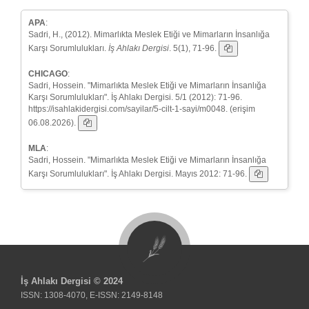
APA
:
Sadri, H., (2012). Mimarlıkta Meslek Etiği ve Mimarların İnsanlığa
Karşı Sorumlulukları.
İş Ahlakı Dergisi
. 5(1), 71-96.
CHICAGO
:
Sadri, Hossein. "Mimarlıkta Meslek Etiği ve Mimarların İnsanlığa
Karşı Sorumlulukları". İş Ahlakı Dergisi. 5/1 (2012): 71-96.
https://isahlakidergisi.com/sayilar/5-cilt-1-sayi/m0048. (erişim
06.08.2026).
MLA
:
Sadri, Hossein. "Mimarlıkta Meslek Etiği ve Mimarların İnsanlığa
Karşı Sorumlulukları". İş Ahlakı Dergisi. Mayıs 2012: 71-96.
İş Ahlakı Dergisi © 2024
ISSN: 1308-4070, E-ISSN: 2149-8148