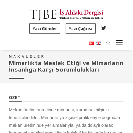
Yazı Gönder
Yazı Çağrısı
MAKALELER
Mimarlıkta Meslek Etiği ve Mimarların
İnsanlığa Karşı Sorumlulukları
ÖZET
Mekan üretim sürecinde mimarlar, kurumsal bilginin
temsilcileridirler. Mimarlar ya kişisel pratikleriyle doğrudan
mekan üretiminde yer almalarıyla, ya da dolaylı olarak
kurumsal örgütleri aracılığıyla kolektif bir biçimde bu üretim