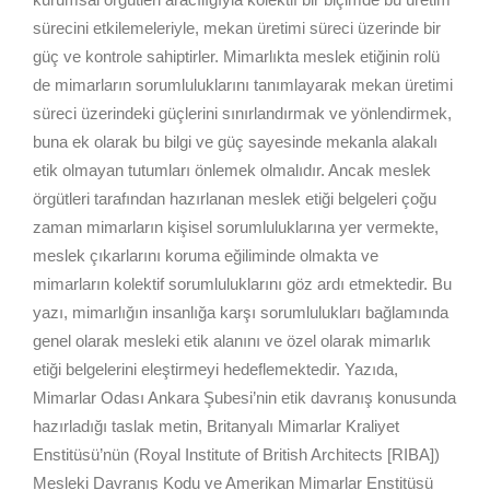
sürecini etkilemeleriyle, mekan üretimi süreci üzerinde bir
güç ve kontrole sahiptirler. Mimarlıkta meslek etiğinin rolü
de mimarların sorumluluklarını tanımlayarak mekan üretimi
süreci üzerindeki güçlerini sınırlandırmak ve yönlendirmek,
buna ek olarak bu bilgi ve güç sayesinde mekanla alakalı
etik olmayan tutumları önlemek olmalıdır. Ancak meslek
örgütleri tarafından hazırlanan meslek etiği belgeleri çoğu
zaman mimarların kişisel sorumluluklarına yer vermekte,
meslek çıkarlarını koruma eğiliminde olmakta ve
mimarların kolektif sorumluluklarını göz ardı etmektedir. Bu
yazı, mimarlığın insanlığa karşı sorumlulukları bağlamında
genel olarak mesleki etik alanını ve özel olarak mimarlık
etiği belgelerini eleştirmeyi hedeflemektedir. Yazıda,
Mimarlar Odası Ankara Şubesi’nin etik davranış konusunda
hazırladığı taslak metin, Britanyalı Mimarlar Kraliyet
Enstitüsü’nün (Royal Institute of British Architects [RIBA])
Mesleki Davranış Kodu ve Amerikan Mimarlar Enstitüsü