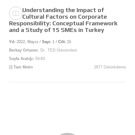
Understanding the Impact of
Cultural Factors on Corporate
Responsibility: Conceptual Framework
and a Study of 15 SMEs in Turkey
Yıl:
2022, Mayıs /
Sayı:
1 /
Cilt:
15
Berkay Orhaner
, Dr., TED Üniversitesi
Sayfa Aralığı:
59-83
Tam Metin
2877 Görüntüleme