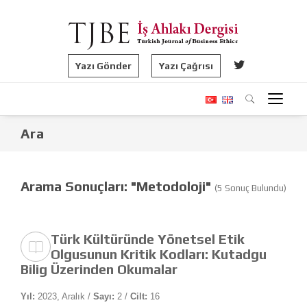
Yazı Gönder
Yazı Çağrısı
Ara
Arama Sonuçları: "Metodoloji"
(5 Sonuç Bulundu)
Türk Kültüründe Yönetsel Etik
Olgusunun Kritik Kodları: Kutadgu
Bilig Üzerinden Okumalar
Yıl:
2023, Aralık /
Sayı:
2 /
Cilt:
16