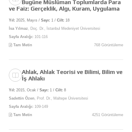
Bugüne Müslüman Toplumlarda Para
ve Faiz: Gerçeklik, Algı, Kuram, Uygulama
Yıl:
2025, Mayıs /
Sayı:
1 /
Cilt:
18
İsa Yılmaz
, Doç. Dr., İstanbul Medeniyet Üniversitesi
Sayfa Aralığı:
101-116
Tam Metin
768 Görüntüleme
Ahlak, Ahlak Teorisi ve Bilimi, Bilim ve
İş Ahlakı
Yıl:
2015, Ocak /
Sayı:
1 /
Cilt:
8
Sadettin Özen
, Prof. Dr., Maltepe Üniversitesi
Sayfa Aralığı:
109-149
Tam Metin
4251 Görüntüleme