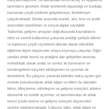
tanımlarını gerektirir. Ahlak teorilerinin dayandığı ve kurduğu
kavramlar çeşitli yönlerde geliştirilmeye, ilerletilmeye
çalışılmaktadır. Bunlar arasında mantık, akıl, teori ve pratik
arasındaki tutarlılıkları ve sosyal algılar sayılabilir.
Toplumlar, gelişme amaçları doğrultusunda kaynaklarını
etkin ve verimli kullanırken yukarıda anıldığı şekliyle bilimin
ve toplumun çeşitli veçhelerini dikkate alarak etik/ahlak
eğitimine ilişkin düşünceler ortaya koymaya çalışırlar. Diğer
yandan ahlak teorisi ve pratiğine dair geliştirilen tanımlar,
metodolojik olarak analiz ve sentez ile tümevarım ve
tümdengelimin karşılıklı etkileşimleri ve uyumları ile
desteklenir. Bu çalışma, yukarıda belirtilen bakış açıları göz
önünde bulundurularak ahlak bilgisi ve bilimi; bu alandaki
bilme, bilinçlenme, etkinleşme ve gelişme süreçleri; ahlakın
ekonomik ve estetik açılımları ve tanımlamaları ile ahlak
teorisi içinde üretme ve gelişme süreçleri düşünceleri
üzerine odaklanmaktadır. Çalışma; bilim, ahlak bilgisi ve