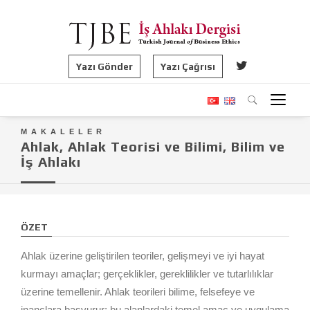
Yazı Gönder
Yazı Çağrısı
MAKALELER
Ahlak, Ahlak Teorisi ve Bilimi, Bilim ve
İş Ahlakı
ÖZET
Ahlak üzerine geliştirilen teoriler, gelişmeyi ve iyi hayat
kurmayı amaçlar; gerçeklikler, gereklilikler ve tutarlılıklar
üzerine temellenir. Ahlak teorileri bilime, felsefeye ve
inançlara başvurur; bu alanlardaki temel amaç ve uygulama