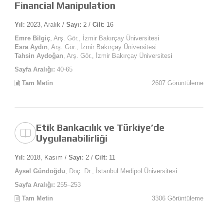
Financial Manipulation
Yıl:
2023, Aralık /
Sayı:
2 /
Cilt:
16
Emre Bilgiç
, Arş. Gör., İzmir Bakırçay Üniversitesi
Esra Aydın
, Arş. Gör., İzmir Bakırçay Üniversitesi
Tahsin Aydoğan
, Arş. Gör., İzmir Bakırçay Üniversitesi
Sayfa Aralığı:
40-65
Tam Metin
2607 Görüntüleme
Etik Bankacılık ve Türkiye’de
Uygulanabilirliği
Yıl:
2018, Kasım /
Sayı:
2 /
Cilt:
11
Aysel Gündoğdu
, Doç. Dr., İstanbul Medipol Üniversitesi
Sayfa Aralığı:
255–253
Tam Metin
3306 Görüntüleme