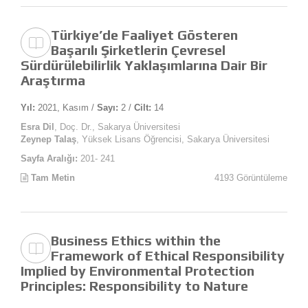
Türkiye’de Faaliyet Gösteren
Başarılı Şirketlerin Çevresel
Sürdürülebilirlik Yaklaşımlarına Dair Bir
Araştırma
Yıl:
2021, Kasım /
Sayı:
2 /
Cilt:
14
Esra Dil
, Doç. Dr., Sakarya Üniversitesi
Zeynep Talaş
, Yüksek Lisans Öğrencisi, Sakarya Üniversitesi
Sayfa Aralığı:
201- 241
Tam Metin
4193 Görüntüleme
Business Ethics within the
Framework of Ethical Responsibility
Implied by Environmental Protection
Principles: Responsibility to Nature