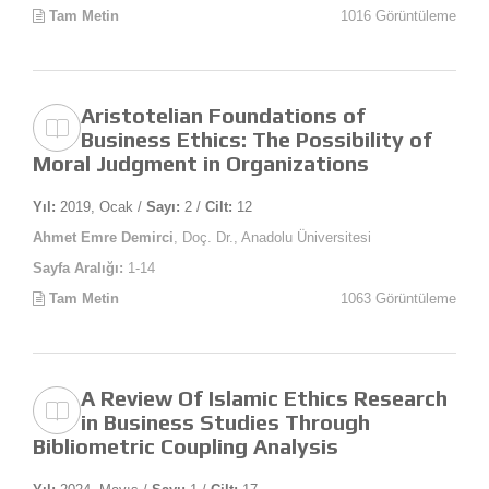
Tam Metin
1016 Görüntüleme
Aristotelian Foundations of
Business Ethics: The Possibility of
Moral Judgment in Organizations
Yıl:
2019, Ocak /
Sayı:
2 /
Cilt:
12
Ahmet Emre Demirci
, Doç. Dr., Anadolu Üniversitesi
Sayfa Aralığı:
1-14
Tam Metin
1063 Görüntüleme
A Review Of Islamic Ethics Research
in Business Studies Through
Bibliometric Coupling Analysis