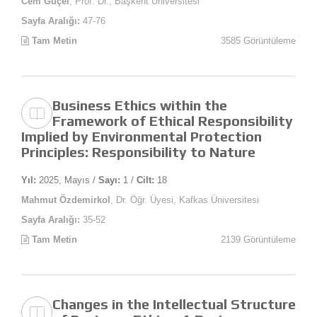
Cem Güçel
, Prof. Dr., Başkent Üniversitesi
Sayfa Aralığı:
47-76
Tam Metin
3585 Görüntüleme
Business Ethics within the
Framework of Ethical Responsibility
Implied by Environmental Protection
Principles: Responsibility to Nature
Yıl:
2025, Mayıs /
Sayı:
1 /
Cilt:
18
Mahmut Özdemirkol
, Dr. Öğr. Üyesi, Kafkas Üniversitesi
Sayfa Aralığı:
35-52
Tam Metin
2139 Görüntüleme
Changes in the Intellectual Structure