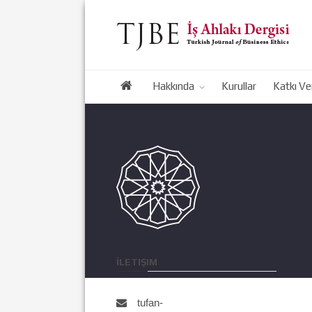
Hakkında
Kurullar
Katkı Ve
İLETIŞIM
tufan-