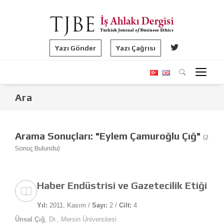
Yazı Gönder
Yazı Çağrısı
Ara
Arama Sonuçları: "Eylem Çamuroğlu Çığ"
(2
Sonuç Bulundu)
Haber Endüstrisi ve Gazetecilik Etiği
Yıl:
2011, Kasım /
Sayı:
2 /
Cilt:
4
Ünsal Çığ
, Dr., Mersin Üniversitesi