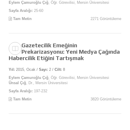
Eylem Çamuroğlu Çığ
, Öğr. Görevilisi, Mersin Üniversitesi
Sayfa Aralığı:
25-60
Tam Metin
2271 Görüntüleme
Gazetecilik Emeğinin
Prekarizasyonu: Yeni Medya Çağında
Habercilik Etiğini Tartışmak
Yıl:
2015, Ocak /
Sayı:
2 /
Cilt:
8
Eylem Çamuroğlu Çığ
, Öğr. Görevilisi, Mersin Üniversitesi
Ünsal Çığ
, Dr., Mersin Üniversitesi
Sayfa Aralığı:
197-232
Tam Metin
3820 Görüntüleme