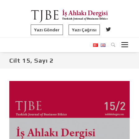
Yazı Gönder
Yazı Çağrısı
Cilt 15, Sayı 2