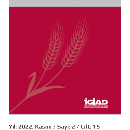
Yıl:
2022, Kasım /
Sayı:
2 /
Cilt:
15