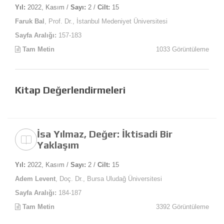
Yıl:
2022, Kasım /
Sayı:
2 /
Cilt:
15
Faruk Bal
, Prof. Dr., İstanbul Medeniyet Üniversitesi
Sayfa Aralığı:
157-183
Tam Metin
1033 Görüntüleme
Kitap Değerlendirmeleri
İsa Yılmaz, Değer: İktisadi Bir
Yaklaşım
Yıl:
2022, Kasım /
Sayı:
2 /
Cilt:
15
Adem Levent
, Doç. Dr., Bursa Uludağ Üniversitesi
Sayfa Aralığı:
184-187
Tam Metin
3392 Görüntüleme