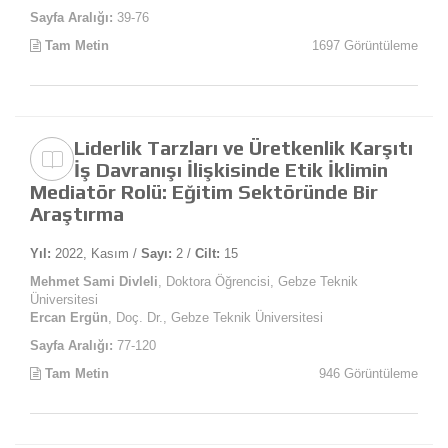
Sayfa Aralığı:
39-76
Tam Metin
1697 Görüntüleme
Liderlik Tarzları ve Üretkenlik Karşıtı
İş Davranışı İlişkisinde Etik İklimin
Mediatör Rolü: Eğitim Sektöründe Bir
Araştırma
Yıl:
2022, Kasım /
Sayı:
2 /
Cilt:
15
Mehmet Sami Divleli
, Doktora Öğrencisi, Gebze Teknik
Üniversitesi
Ercan Ergün
, Doç. Dr., Gebze Teknik Üniversitesi
Sayfa Aralığı:
77-120
Tam Metin
946 Görüntüleme