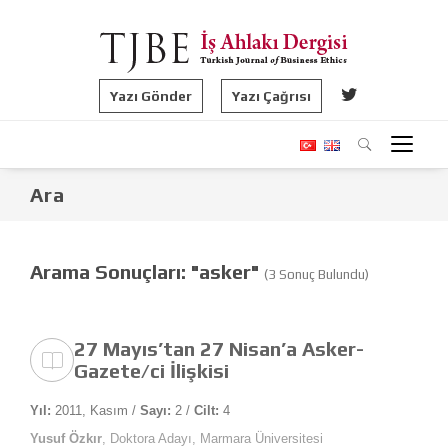
Yazı Gönder
Yazı Çağrısı
Ara
Arama Sonuçları: "asker"
(3 Sonuç Bulundu)
27 Mayıs’tan 27 Nisan’a Asker-
Gazete/ci İlişkisi
Yıl:
2011, Kasım /
Sayı:
2 /
Cilt:
4
Yusuf Özkır
, Doktora Adayı, Marmara Üniversitesi