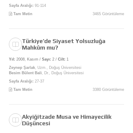
Sayfa Aralığı:
91-114
Tam Metin
3465 Görüntüleme
Türkiye’de Siyaset Yolsuzluğa
Mahkûm mu?
Yıl:
2008, Kasım /
Sayı:
2 /
Cilt:
1
Zeynep Şarlak
, Uzm., Doğuş Üniversitesi
Besim Bülent Bali
, Dr., Doğuş Üniversitesi
Sayfa Aralığı:
27-37
Tam Metin
3380 Görüntüleme
Akyiğitzade Musa ve Himayecilik
Düşüncesi