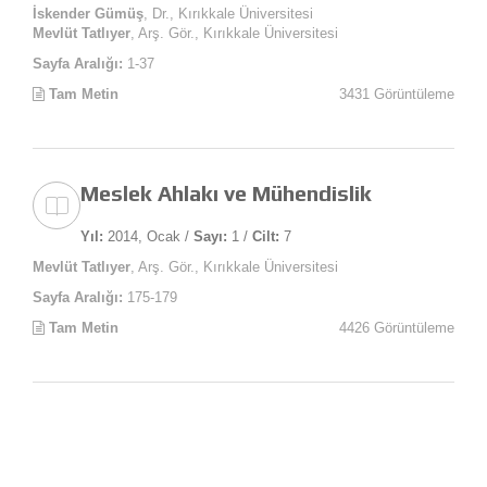
İskender Gümüş
, Dr., Kırıkkale Üniversitesi
Mevlüt Tatlıyer
, Arş. Gör., Kırıkkale Üniversitesi
Sayfa Aralığı:
1-37
Tam Metin
3431 Görüntüleme
Meslek Ahlakı ve Mühendislik
Yıl:
2014, Ocak /
Sayı:
1 /
Cilt:
7
Mevlüt Tatlıyer
, Arş. Gör., Kırıkkale Üniversitesi
Sayfa Aralığı:
175-179
Tam Metin
4426 Görüntüleme