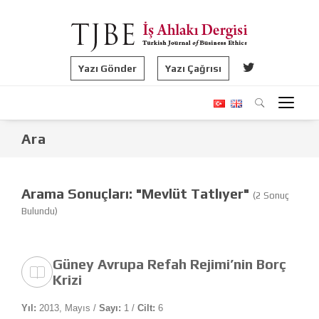
Yazı Gönder
Yazı Çağrısı
Ara
Arama Sonuçları: "Mevlüt Tatlıyer"
(2 Sonuç
Bulundu)
Güney Avrupa Refah Rejimi’nin Borç
Krizi
Yıl:
2013, Mayıs /
Sayı:
1 /
Cilt:
6