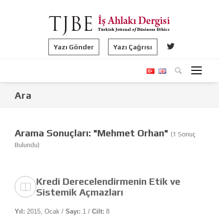
Yazı Gönder
Yazı Çağrısı
Ara
Arama Sonuçları: "Mehmet Orhan"
(1 Sonuç
Bulundu)
Kredi Derecelendirmenin Etik ve
Sistemik Açmazları
Yıl:
2015, Ocak /
Sayı:
1 /
Cilt:
8