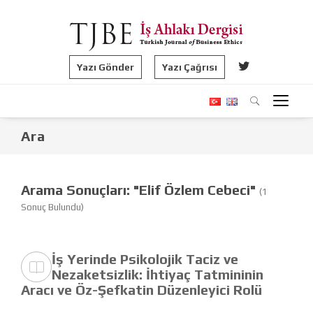
Yazı Gönder
Yazı Çağrısı
Ara
Arama Sonuçları: "Elif Özlem Cebeci"
(1
Sonuç Bulundu)
İş Yerinde Psikolojik Taciz ve
Nezaketsizlik: İhtiyaç Tatmininin
Aracı ve Öz-Şefkatin Düzenleyici Rolü