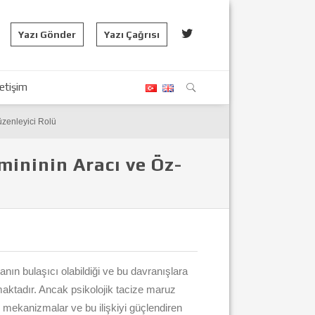
Yazı Gönder
Yazı Çağrısı
letişim
Düzenleyici Rolü
tmininin Aracı ve Öz-
nın bulaşıcı olabildiği ve bu davranışlara
lmaktadır. Ancak psikolojik tacize maruz
n mekanizmalar ve bu ilişkiyi güçlendiren