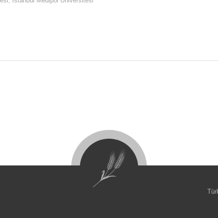
esi, İstanbul Medipol Üniversitesi
Tür