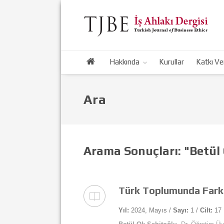
Hakkında
Kurullar
Katkı Ve
Ara
Arama Sonuçları: "Betül
Türk Toplumunda Farklı 
Yıl:
2024, Mayıs /
Sayı:
1 /
Cilt:
17