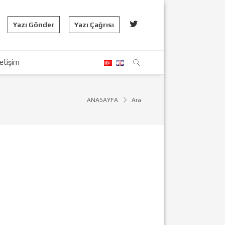
Yazı Gönder
Yazı Çağrısı
letişim
ANASAYFA
Ara