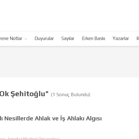
rene Notlar
Duyurular
Sayılar
Erken Baskı
Yazarlar
İ
 Ok Şehitoğlu"
(1 Sonuç Bulundu)
Nesillerde Ahlak ve İş Ahlakı Algısı