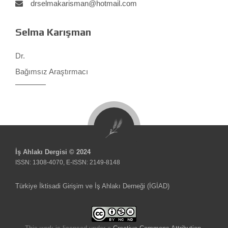
drselmakarisman@hotmail.com
Selma Karışman
Dr.
Bağımsız Araştırmacı
İş Ahlakı Dergisi © 2024
ISSN: 1308-4070, E-ISSN: 2149-8148
Türkiye İktisadi Girişim ve İş Ahlakı Derneği (İGİAD)