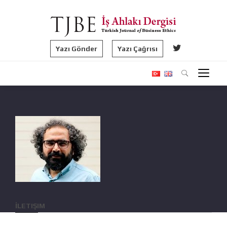
Yazı Gönder
Yazı Çağrısı
İLETIŞIM