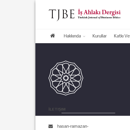
Hakkında
Kurullar
Katkı Ve
İLETIŞIM
hasan-ramazan-