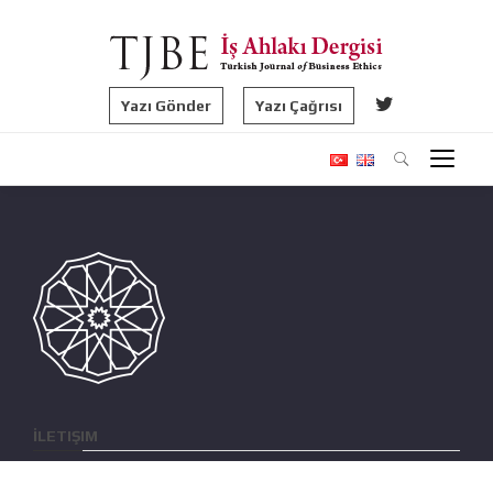
Yazı Gönder
Yazı Çağrısı
İLETIŞIM