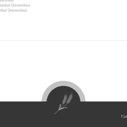
versitesi
stanbul Üniversitesi
anbul Üniversitesi
Tür