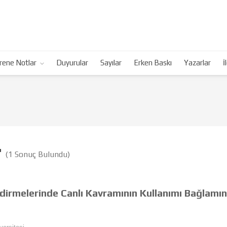
rene Notlar
Duyurular
Sayılar
Erken Baskı
Yazarlar
İ
"
(1 Sonuç Bulundu)
dirmelerinde Canlı Kavramının Kullanımı Bağlamın