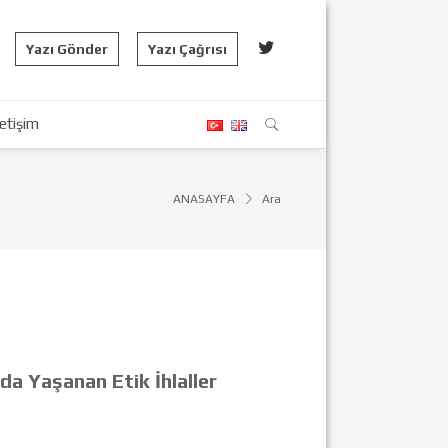
Yazı Gönder
Yazı Çağrısı
letişim
ANASAYFA
Ara
da Yaşanan Etik İhlaller