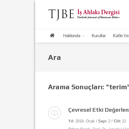
Hakkında
Kurullar
Katkı Ve
Ara
Arama Sonuçları: "terim
Çevresel Etki Değerlen
Yıl:
2019, Ocak /
Sayı:
2 /
Cilt:
12