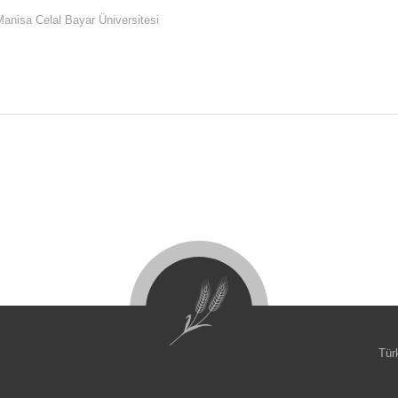
 Manisa Celal Bayar Üniversitesi
Tür