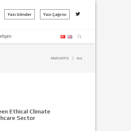
Yazı Gönder
Yazı Çağrısı
letişim
ANASAYFA
Ara
een Ethical Climate
thcare Sector