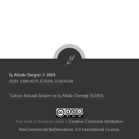
İş Ahlakı Dergisi © 2024
ISSN: 1308-4070, E-ISSN: 2149-8148
Türkiye İktisadi Girişim ve İş Ahlakı Derneği (İGİAD)
This work is licensed under a
Creative Commons Attribution-
NonCommercial-NoDerivatives 4.0 International License
.