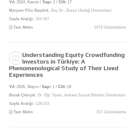
Yıl:
2024, Kasım /
Sayı:
2 /
Cilt:
17
Meryem Filiz Baştürk
, Doç Dr., Bursa Uludağ Üniversitesi
Sayfa Aralığı:
183-187
Tam Metin
1473 Görüntüleme
Understanding Equity Crowdfunding
Investors in Türkiye: A
Phenomenological Study of Their Lived
Experiences
Yıl:
2026, Mayıs /
Sayı:
1 /
Cilt:
19
Burak Çıkıryel
, Dr. Öğr. Üyesi, Ankara Sosyal Bilimler Üniversitesi
Sayfa Aralığı:
128-153
Tam Metin
767 Görüntüleme