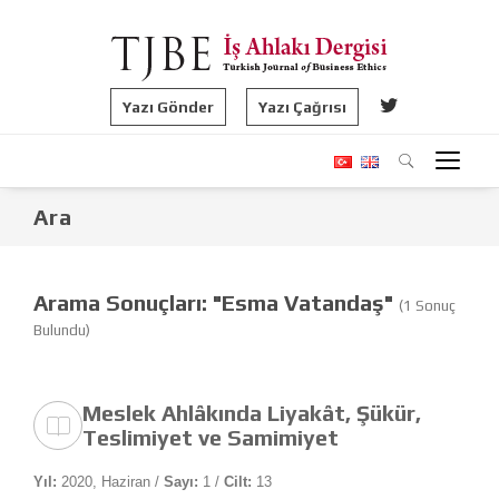
Yazı Gönder
Yazı Çağrısı
Ara
Arama Sonuçları: "Esma Vatandaş"
(1 Sonuç
Bulundu)
Meslek Ahlâkında Liyakât, Şükür,
Teslimiyet ve Samimiyet
Yıl:
2020, Haziran /
Sayı:
1 /
Cilt:
13