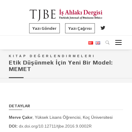
Yazı Gönder
Yazı Çağrısı
KITAP DEĞERLENDIRMELERI
Etik Düşünmek İçin Yeni Bir Model:
MEMET
DETAYLAR
Merve Çakır
, Yüksek Lisans Öğrencisi, Koç Üniversitesi
DOI:
dx.doi.org/10.12711/tjbe.2016.9.0002R