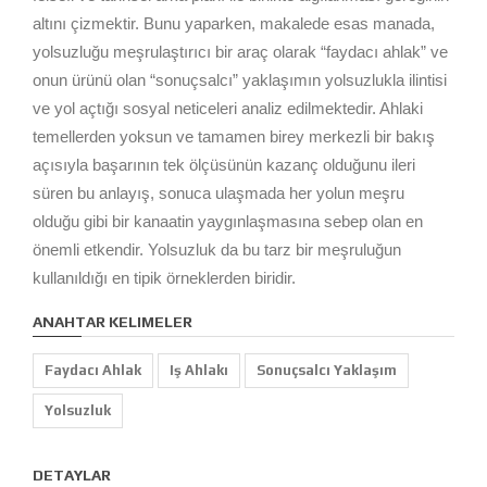
altını çizmektir. Bunu yaparken, makalede esas manada,
yolsuzluğu meşrulaştırıcı bir araç olarak “faydacı ahlak” ve
onun ürünü olan “sonuçsalcı” yaklaşımın yolsuzlukla ilintisi
ve yol açtığı sosyal neticeleri analiz edilmektedir. Ahlaki
temellerden yoksun ve tamamen birey merkezli bir bakış
açısıyla başarının tek ölçüsünün kazanç olduğunu ileri
süren bu anlayış, sonuca ulaşmada her yolun meşru
olduğu gibi bir kanaatin yaygınlaşmasına sebep olan en
önemli etkendir. Yolsuzluk da bu tarz bir meşruluğun
kullanıldığı en tipik örneklerden biridir.
ANAHTAR KELIMELER
Faydacı Ahlak
Iş Ahlakı
Sonuçsalcı Yaklaşım
Yolsuzluk
DETAYLAR