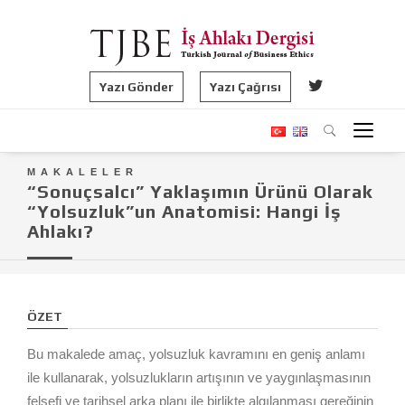
Yazı Gönder
Yazı Çağrısı
MAKALELER
“Sonuçsalcı” Yaklaşımın Ürünü Olarak
“Yolsuzluk”un Anatomisi: Hangi İş
Ahlakı?
ÖZET
Bu makalede amaç, yolsuzluk kavramını en geniş anlamı
ile kullanarak, yolsuzlukların artışının ve yaygınlaşmasının
felsefi ve tarihsel arka planı ile birlikte algılanması gereğinin