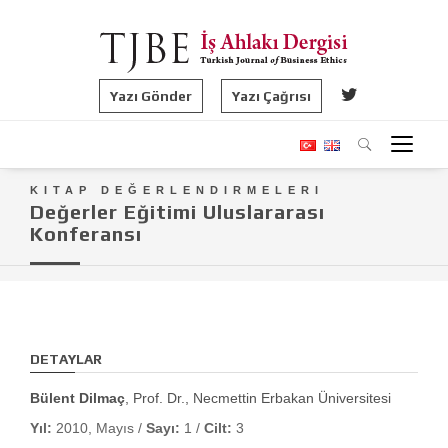
Yazı Gönder
Yazı Çağrısı
KITAP DEĞERLENDIRMELERI
Değerler Eğitimi Uluslararası
Konferansı
DETAYLAR
Bülent Dilmaç
, Prof. Dr., Necmettin Erbakan Üniversitesi
Yıl:
2010, Mayıs /
Sayı:
1 /
Cilt:
3