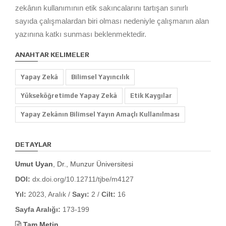
zekânın kullanımının etik sakıncalarını tartışan sınırlı
sayıda çalışmalardan biri olması nedeniyle çalışmanın alan
yazınına katkı sunması beklenmektedir.
ANAHTAR KELIMELER
Yapay Zekâ
Bilimsel Yayıncılık
Yükseköğretimde Yapay Zekâ
Etik Kaygılar
Yapay Zekânın Bilimsel Yayın Amaçlı Kullanılması
DETAYLAR
Umut Uyan
, Dr., Munzur Üniversitesi
DOI:
dx.doi.org/10.12711/tjbe/m4127
Yıl:
2023, Aralık /
Sayı:
2 /
Cilt:
16
Sayfa Aralığı:
173-199
Tam Metin