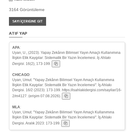
3164 Görüntüleme
SAYI İÇERIĞINE GIT
ATIF YAP
APA
:
Uyan, U., (2023). Yapay Zekânın Bilimsel Yayın Amaçlı Kullanımına
İlişkin Etik Kaygılar: Sistematik Bir Yazın İncelemesi.
İş Ahlakı
Dergisi
. 16(2), 173-199.
CHICAGO
:
Uyan, Umut. "Yapay Zekânın Bilimsel Yayın Amaçlı Kullanımına
İlişkin Etik Kaygılar: Sistematik Bir Yazın İncelemesi". İş Ahlakı
Dergisi. 16/2 (2023): 173-199. https://isahlakidergisi.com/sayilar/16-
2/m4127. (erişim 07.08.2026).
MLA
:
Uyan, Umut. "Yapay Zekânın Bilimsel Yayın Amaçlı Kullanımına
İlişkin Etik Kaygılar: Sistematik Bir Yazın İncelemesi". İş Ahlakı
Dergisi. Aralık 2023: 173-199.