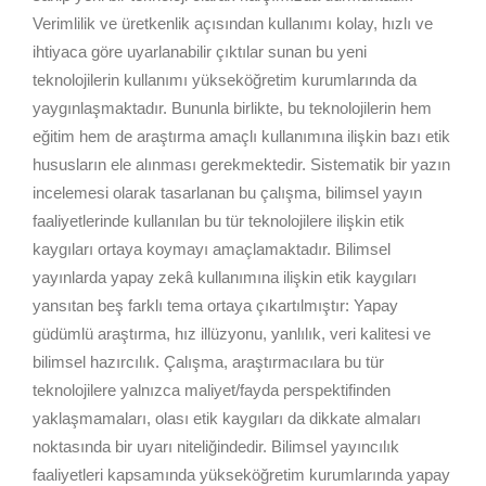
Verimlilik ve üretkenlik açısından kullanımı kolay, hızlı ve
ihtiyaca göre uyarlanabilir çıktılar sunan bu yeni
teknolojilerin kullanımı yükseköğretim kurumlarında da
yaygınlaşmaktadır. Bununla birlikte, bu teknolojilerin hem
eğitim hem de araştırma amaçlı kullanımına ilişkin bazı etik
hususların ele alınması gerekmektedir. Sistematik bir yazın
incelemesi olarak tasarlanan bu çalışma, bilimsel yayın
faaliyetlerinde kullanılan bu tür teknolojilere ilişkin etik
kaygıları ortaya koymayı amaçlamaktadır. Bilimsel
yayınlarda yapay zekâ kullanımına ilişkin etik kaygıları
yansıtan beş farklı tema ortaya çıkartılmıştır: Yapay
güdümlü araştırma, hız illüzyonu, yanlılık, veri kalitesi ve
bilimsel hazırcılık. Çalışma, araştırmacılara bu tür
teknolojilere yalnızca maliyet/fayda perspektifinden
yaklaşmamaları, olası etik kaygıları da dikkate almaları
noktasında bir uyarı niteliğindedir. Bilimsel yayıncılık
faaliyetleri kapsamında yükseköğretim kurumlarında yapay