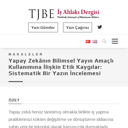
Yazı Gönder
Yazı Çağrısı
MAKALELER
Yapay Zekânın Bilimsel Yayın Amaçlı
Kullanımına İlişkin Etik Kaygılar:
Sistematik Bir Yazın İncelemesi
ÖZET
Yapay zekâ henüz tanıtılmış olmakla birlikte iş yapma
pratiklerimizi kökten değiştirme ve dönüştürme iddiasına
sahip yeni bir teknoloji olarak karşımızda durmaktadır.