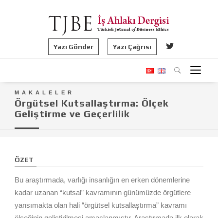
Yazı Gönder
Yazı Çağrısı
MAKALELER
Örgütsel Kutsallaştırma: Ölçek
Geliştirme ve Geçerlilik
ÖZET
Bu araştırmada, varlığı insanlığın en erken dönemlerine
kadar uzanan “kutsal” kavramının günümüzde örgütlere
yansımakta olan hali “örgütsel kutsallaştırma” kavramı
ölçeğinin geliştirilmesi amaçlanmıştır. Araştırmada ilk olarak