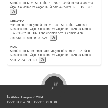
Şengüllendi, M. ve Şehitoğlu, Y., (2023). Örgütsel Kutsallaştırma:
Ölçek Geliştirme ve Geçerlilik.
İş Ahlakı Dergisi
. 16(2), 101-137.
CHICAGO
:
Muhammet Fatih Şengüllendi ve Yasin Şehitoğlu, "Örgütsel
Kutsallaştırma: Ölçek Geliştirme ve Geçerlilik". İş Ahlakı Dergisi.
16/2 (2023): 101-137. https://isahlakidergisi.com/sayilar/16-
2/m4057. (erişim 09.08.2026).
MLA
:
Şengüllendi, Muhammet Fatih, ve Şehitoğlu, Yasin, . "Örgütsel
Kutsallaştırma: Ölçek Geliştirme ve Geçerlilik". İş Ahlakı Dergisi.
Aralık 2023: 101-137.
İş Ahlakı Dergisi © 2024
ISSN: 1308-4070, E-ISSN: 2149-8148