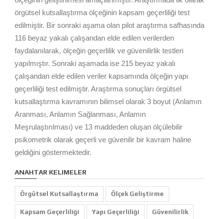
örgütsel kutsallaştırma ölçeğinin kapsam geçerliliği test
edilmiştir. Bir sonraki aşama olan pilot araştırma safhasında
116 beyaz yakalı çalışandan elde edilen verilerden
faydalanılarak, ölçeğin geçerlilik ve güvenilirlik testleri
yapılmıştır. Sonraki aşamada ise 215 beyaz yakalı
çalışandan elde edilen veriler kapsamında ölçeğin yapı
geçerliliği test edilmiştir. Araştırma sonuçları örgütsel
kutsallaştırma kavramının bilimsel olarak 3 boyut (Anlamın
Aranması, Anlamın Sağlanması, Anlamın
Meşrulaştırılması) ve 13 maddeden oluşan ölçülebilir
psikometrik olarak geçerli ve güvenilir bir kavram haline
geldiğini göstermektedir.
ANAHTAR KELIMELER
Örgütsel Kutsallaştırma
Ölçek Geliştirme
Kapsam Geçerliliği
Yapı Geçerliliği
Güvenilirlik