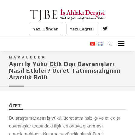
Yazı Gönder
Yazı Çağrısı
MAKALELER
Aşırı İş Yükü Etik Dışı Davranışları
Nasıl Etkiler? Ücret Tatminsizliğinin
Aracılık Rolü
ÖZET
Bu araştırma; aşırı iş yükü, ücret tatminsizliği ve etik dışı
davranışlar arasındaki ilişkileri ortaya çıkarmayı
amaçlamaktadır. Bu amaca yönelik olarak ücret