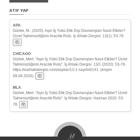
ATIF YAP
APA
:
Gürlek, M., (2020). Aşırı İş Yükü Etik Dışı Davranışları Nasıl Etkiler?
Ücret Tatminsizliğinin Aracılık Rolü.
İş Ahlakı Dergisi
. 13(1), 53-78.
CHICAGO
:
Gürlek, Mert. "Aşırı İş Yükü Etik Dışı Davranışları Nasıl Etkiler? Ücret
Tatminsizliğinin Aracılık Rolü". İş Ahlakı Dergisi. 13/1 (2020): 53-78.
https://isahlakidergisi.com/sayilar/13-1-sayi/m0141. (erişim
09.08.2026).
MLA
:
Gürlek, Mert. "Aşırı İş Yükü Etik Dışı Davranışları Nasıl Etkiler? Ücret
Tatminsizliğinin Aracılık Rolü". İş Ahlakı Dergisi. Haziran 2020: 53-
78.