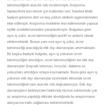
tatminsizliğinin aracılık rolü incelenmiştir. Araştırma
hipotezlerini test etmek için kullanılan veri, İstanbul ilinde
faaliyet gösteren dört ve beş yıldızlı otellerin işgörenlerinden
elde edilmiştir. Araştırma modelinin test edilmesinde yapısal
eşitlik modellemesinden yararlanılmıştır. Bulgulara göre
aşırı iş yükü, ücret tatminsizliğini pozitif ve anlamlı olarak
etkilemektedir. Bunun yanı sıra aşırı iş yükü, ücret
tatminsizliği aracılığıyla etik dışı davranışları artırmaktadır.
Bir başka ifadeyle bulgular, aşırı iş yükünün ücret
tatminsizliğini artırdığını, ücret tatminsizliğinin ise etik dışı
davranışları (kaynak istismarı, hırsızlık, aldatma ve
yolsuzluk) artırdığını ortaya koymaktadır. Buna göre aşırı iş
yükünün etik dışı davranışlar üzerindeki etkisinde ücret
tatminsizliğinin tam aracılık rolü doğrulanmıştır. Etik dışı
davranışların belirleyicileri hakkında hizmet sektöründe çok
az araştırma yapıldığı dikkate alındığında bu araştırmanın
alanyazına katkı sağlaması beklenmektedir.