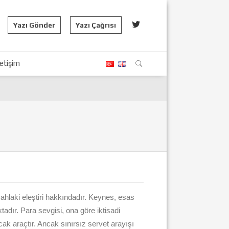
Yazı Gönder
Yazı Çağrısı
letişim
 ahlaki eleştiri hakkındadır. Keynes, esas
ktadır. Para sevgisi, ona göre iktisadi
cak araçtır. Ancak sınırsız servet arayışı