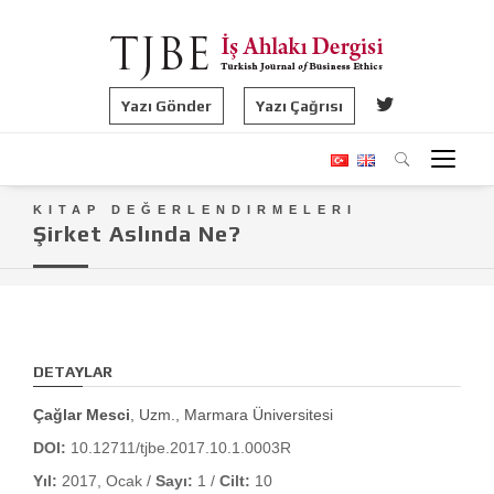
Yazı Gönder
Yazı Çağrısı
KITAP DEĞERLENDIRMELERI
Şirket Aslında Ne?
DETAYLAR
Çağlar Mesci
, Uzm., Marmara Üniversitesi
DOI:
10.12711/tjbe.2017.10.1.0003R
Yıl:
2017, Ocak /
Sayı:
1 /
Cilt:
10