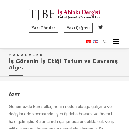
Yazı Gönder
Yazı Çağrısı
MAKALELER
İş Görenin İş Etiği Tutum ve Davranış
Algısı
ÖZET
Günümüzde küreselleşmenin neden olduğu gelişme ve
değişimlerin sonrasında, iş etiği daha hassas ve önemli
hale gelmiştir. Bu anlamda çalışmada öncelikle etik ve iş
etiğinin tanımı, kapsamı ve önemi ele alınmıştır. Bu