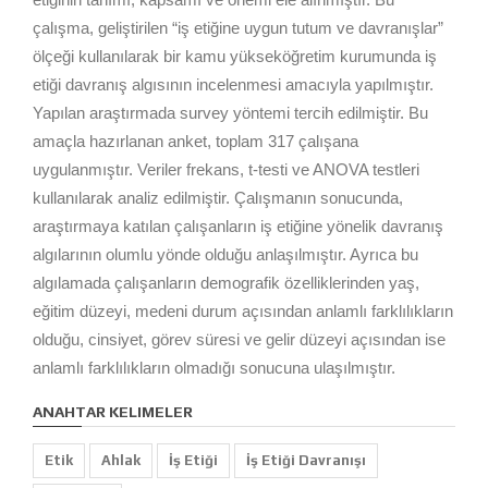
çalışma, geliştirilen “iş etiğine uygun tutum ve davranışlar”
ölçeği kullanılarak bir kamu yükseköğretim kurumunda iş
etiği davranış algısının incelenmesi amacıyla yapılmıştır.
Yapılan araştırmada survey yöntemi tercih edilmiştir. Bu
amaçla hazırlanan anket, toplam 317 çalışana
uygulanmıştır. Veriler frekans, t-testi ve ANOVA testleri
kullanılarak analiz edilmiştir. Çalışmanın sonucunda,
araştırmaya katılan çalışanların iş etiğine yönelik davranış
algılarının olumlu yönde olduğu anlaşılmıştır. Ayrıca bu
algılamada çalışanların demografik özelliklerinden yaş,
eğitim düzeyi, medeni durum açısından anlamlı farklılıkların
olduğu, cinsiyet, görev süresi ve gelir düzeyi açısından ise
anlamlı farklılıkların olmadığı sonucuna ulaşılmıştır.
ANAHTAR KELIMELER
Etik
Ahlak
İş Etiği
İş Etiği Davranışı