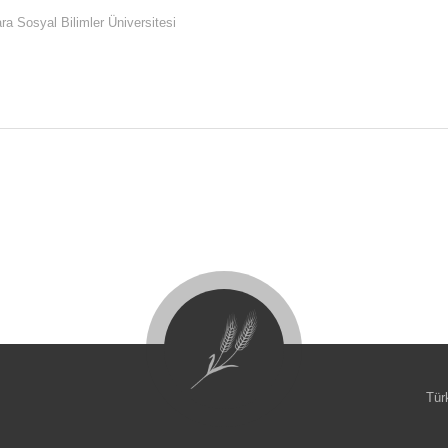
ara Sosyal Bilimler Üniversitesi
Tür