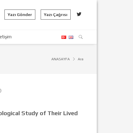
Yazı Gönder
Yazı Çağrısı
letişim
ANASAYFA
Ara
)
logical Study of Their Lived