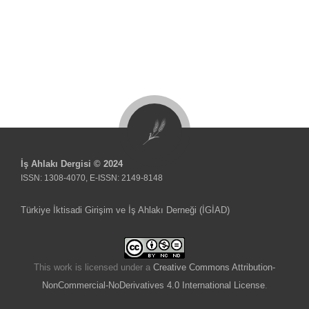
İş Ahlakı Dergisi © 2024
ISSN: 1308-4070, E-ISSN: 2149-8148
Türkiye İktisadi Girişim ve İş Ahlakı Derneği (İGİAD)
This work is licensed under a
Creative Commons Attribution-
NonCommercial-NoDerivatives 4.0 International License
.