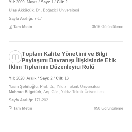
Yıl:
2009, Mayıs /
Sayı:
1 /
Cilt:
2
Ulaş Akküçük
, Dr., Boğaziçi Üniversitesi
Sayfa Aralığı:
7-17
Tam Metin
3516 Görüntüleme
Toplam Kalite Yönetimi ve Bilgi
Paylaşımı Davranışı İlişkisinde Etik
İklim Tiplerinin Düzenleyici Rolü
Yıl:
2020, Aralık /
Sayı:
2 /
Cilt:
13
Yasin Şehitoğlu
, Prof. Dr., Yıldız Teknik Üniversitesi
Mahmut Bilgetürk
, Arş. Gör., Yıldız Teknik Üniversitesi
Sayfa Aralığı:
171-202
Tam Metin
958 Görüntüleme