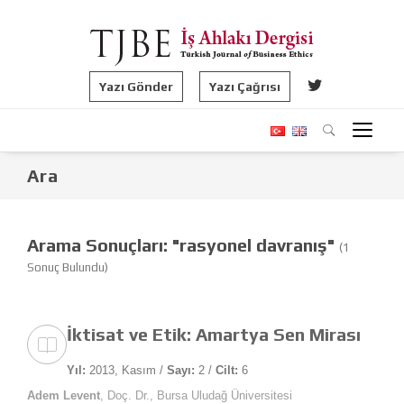
Yazı Gönder
Yazı Çağrısı
Ara
Arama Sonuçları: "rasyonel davranış"
(1
Sonuç Bulundu)
İktisat ve Etik: Amartya Sen Mirası
Yıl:
2013, Kasım /
Sayı:
2 /
Cilt:
6
Adem Levent
, Doç. Dr., Bursa Uludağ Üniversitesi