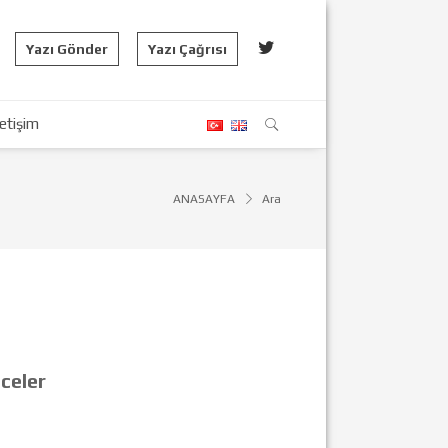
Yazı Gönder
Yazı Çağrısı
letişim
ANASAYFA
Ara
celer