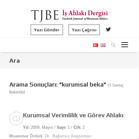
Yazı Gönder
Yazı Çağrısı
Ara
Arama Sonuçları: "kurumsal beka"
(1 Sonuç
Bulundu)
Kurumsal Verimlilik ve Görev Ahlakı
Yıl:
2009, Mayıs /
Sayı:
1 /
Cilt:
2
Muammer Öztürk
, Dr., Bağımsız Araştırmacı