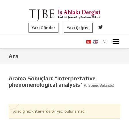
Yazı Gönder
Yazı Çağrısı
Ara
Arama Sonuçları: "interpretative
phenomenological analysis"
(0 Sonuç Bulundu)
Aradığınız kriterlerde bir yazı bulunamadı.