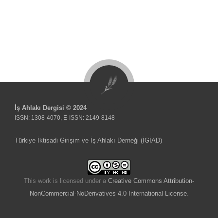
İş Ahlakı Dergisi © 2024
ISSN: 1308-4070, E-ISSN: 2149-8148
Türkiye İktisadi Girişim ve İş Ahlakı Derneği (İGİAD)
This work is licensed under a
Creative Commons Attribution-
NonCommercial-NoDerivatives 4.0 International License
.