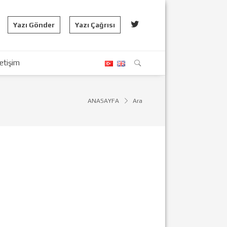
Yazı Gönder
Yazı Çağrısı
letişim
ANASAYFA
Ara